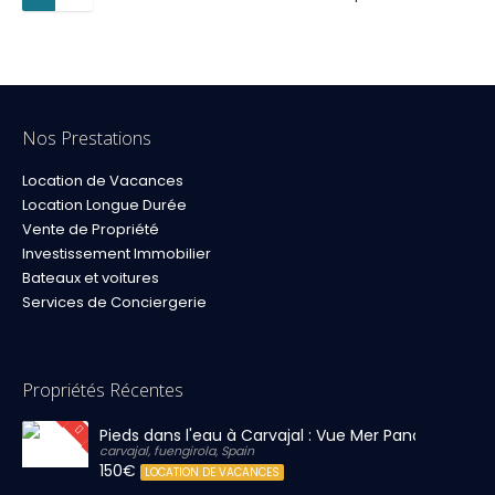
Nos Prestations
Location de Vacances
Location Longue Durée
Vente de Propriété
Investissement Immobilier
Bateaux et voitures
Services de Conciergerie
Propriétés Récentes
Pieds dans l'eau à Carvajal : Vue Mer Panoramique 
carvajal, fuengirola, Spain
150€
LOCATION DE VACANCES