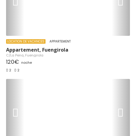
LOCATION DE VACANCES
APPARTEMENT
Appartement, Fuengirola
C/La Pena, Fuengirola
120€
noche
2
2