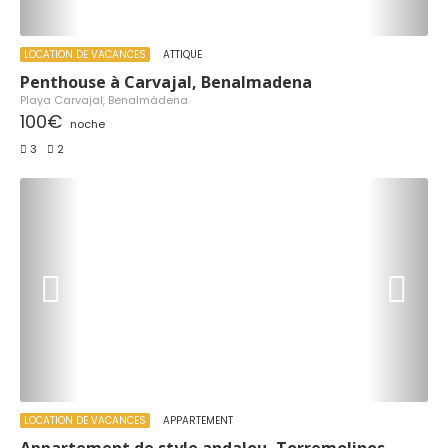
LOCATION DE VACANCES
ATTIQUE
Penthouse à Carvajal, Benalmadena
Playa Carvajal, Benalmádena
100€
noche
3
2
LOCATION DE VACANCES
APPARTEMENT