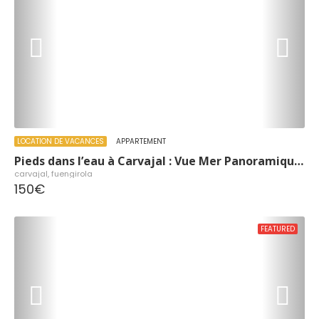
LOCATION DE VACANCES
APPARTEMENT
Pieds dans l’eau à Carvajal : Vue Mer Panoramique & Parking
carvajal, fuengirola
150€
FEATURED