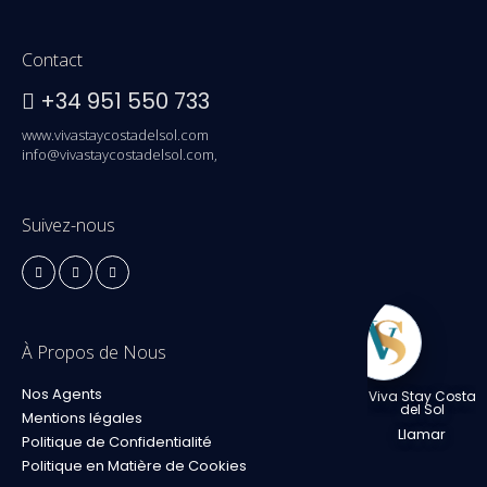
Contact
+34 951 550 733
www.vivastaycostadelsol.com
info@vivastaycostadelsol.com,
Suivez-nous
À Propos de Nous
Nos Agents
Viva Stay Costa
del Sol
Mentions légales
Llamar
Politique de Confidentialité
Politique en Matière de Cookies