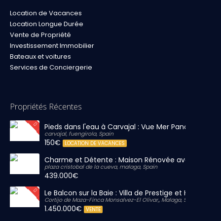
Location de Vacances
Location Longue Durée
Vente de Propriété
Investissement Immobilier
Bateaux et voitures
Services de Conciergerie
Propriétés Récentes
Pieds dans l'eau à Carvajal : Vue Mer Panoramique 
carvajal, fuengirola, Spain
150€
LOCATION DE VACANCES
Charme et Détente : Maison Rénovée avec Grand S
plaza cristobal de la cueva, malaga, Spain
439.000€
Le Balcon sur la Baie : Villa de Prestige et Horizon Inf
Cortijo de Maza-Finca Monsalvez-El Olivar,, Malaga, Spain
1.450.000€
VENTE