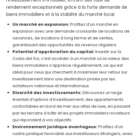
l’investissement immobilier, offrant des taux de
rendement exceptionnels grâce à la forte demande de
biens immobiliers et à la stabilité du marché local.
Un marché en expansion:
Profitez d’un marché en
expansion avec une demande croissante de locations de
vacances, de locations à long terme et de ventes,
garantissant des opportunités de revenus réguliers.
Potentiel d’appréciation du capital:
Investir sur la
Costa del Sol, c’est accéder à un marché où la valeur des
biens immobiliers s’apprécie régulièrement, ce qui est
idéal pour ceux qui cherchent à maximiser leur retour sur
investissement dans une destination prisée par les
acheteurs nationaux et internationaux.
Diversité des investissements:
Découvrez un large
éventail d’options d’investissement, des appartements
confortables en bord de mer aux villas de luxe, en passant
par les terrains à bâtir et les projets immobiliers novateurs
qui répondent à vos objectifs.
Environnement juridique avantageux:
Profitez d’un
cadre juridique favorable aux investisseurs étrangers, avec