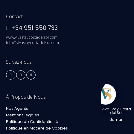
Contact
+34 951 550 733
www.vivastaycostadelsol.com
info@vivastaycostadelsol.com,
Suivez-nous
À Propos de Nous
Nos Agents
Viva Stay Costa
del Sol
Mentions légales
Llamar
Politique de Confidentialité
Politique en Matière de Cookies