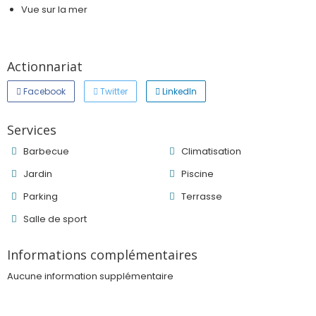
Vue sur la mer
Actionnariat
Facebook
Twitter
LinkedIn
Services
Barbecue
Climatisation
Jardin
Piscine
Parking
Terrasse
Salle de sport
Informations complémentaires
Aucune information supplémentaire