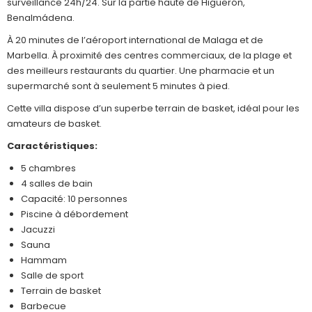
surveillance 24h/24. Sur la partie haute de Higuerón,
Benalmádena.
À 20 minutes de l’aéroport international de Malaga et de
Marbella. À proximité des centres commerciaux, de la plage et
des meilleurs restaurants du quartier. Une pharmacie et un
supermarché sont à seulement 5 minutes à pied.
Cette villa dispose d’un superbe terrain de basket, idéal pour les
amateurs de basket.
Caractéristiques:
5 chambres
4 salles de bain
Capacité: 10 personnes
Piscine à débordement
Jacuzzi
Sauna
Hammam
Salle de sport
Terrain de basket
Barbecue