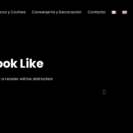
cos y Coches
Conserjería y Decoración
Contacto
ok Like
 a reader will be distracted