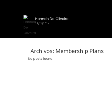
Hannah De Oliveira
28/12/2014
Archivos:
Membership Plans
No posts found.