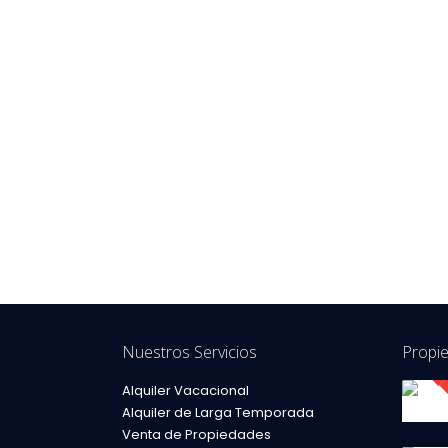
Nuestros Servicios
Propi
Alquiler Vacacional
Alquiler de Larga Temporada
Venta de Propiedades