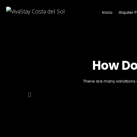
Inicio
Alquiler
How Do
There are many variations o