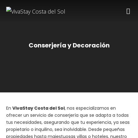
Conserjería y Decoración
En
VivaStay Costa del Sol
, nos especializamos en
ofrecer un servicio de conserjería que se adapta a todas
tus necesidades, asegurando que tu experiencia, ya seas
propietario o inquilino, sea inolvidable. Desde pequeñas
propiedades hasta majestuosas villas o hoteles, nuestro