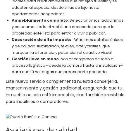
locales para crear ambientes que reflejen tu estilo y se
adapten al espacio; desde villas de lujo hasta
apartamentos acogedores.
Amueblamiento completo
: Seleccionamos, adquirimos
y colocamos todo el mobiliario necesario para que la
propiedad esté lista para entrar a vivir o publicar.
Decoración de alto impacto
: Añadimos detalles únicos
y de calidad: iluminación, textiles, arte y textiles, que
marquen la diferencia y potencien el atractivo visual.
Gestión llave en mano
: Nos encargamos de todo el
proceso logístico—desde la compra hasta la instalación—
para que tú no tengas que preocuparte por nada.
Este nuevo servicio complementa nuestra conserjería,
mantenimiento y gestión tradicional, asegurando que tu
inmueble no solo esté impecable, sino también irresistible
para inquilinos o compradores.
Asociaciones de calidad