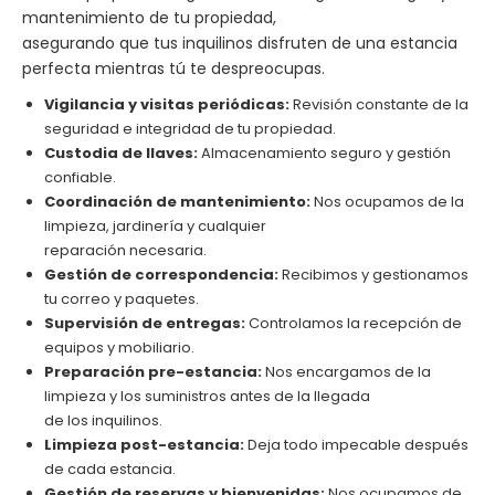
mantenimiento de tu propiedad,
asegurando que tus inquilinos disfruten de una estancia
perfecta mientras tú te despreocupas.
Vigilancia y visitas periódicas:
Revisión constante de la
seguridad e integridad de tu propiedad.
Custodia de llaves:
Almacenamiento seguro y gestión
confiable.
Coordinación de mantenimiento:
Nos ocupamos de la
limpieza, jardinería y cualquier
reparación necesaria.
Gestión de correspondencia:
Recibimos y gestionamos
tu correo y paquetes.
Supervisión de entregas:
Controlamos la recepción de
equipos y mobiliario.
Preparación pre-estancia:
Nos encargamos de la
limpieza y los suministros antes de la llegada
de los inquilinos.
Limpieza post-estancia:
Deja todo impecable después
de cada estancia.
Gestión de reservas y bienvenidas:
Nos ocupamos de