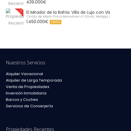
439.000€
El Mirador de la Bahía: Villa de Lujo con Vistas Infinit
Cortijo de Maza-Finca Monsalvez-El Olivar,, Malaga, Spain
1.450.000€
VENTA
Nuestros Servicios
Alquiler Vacacional
Alquiler de Larga Temporada
Venta de Propiedades
Inversión Inmobiliaria
Barcos y Coches
Servicios de Conserjería
Propiedades Recientes