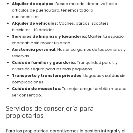
Alquiler de equipos:
Desde material deportivo hasta
artículos de puericultura, tenemos todo lo
que necesitas.
Alquiler de vehículos:
Coches, barcos, scooters,
bicicletas… tú decides.
Servicios de limpieza y lavandería:
Mantén tu espacio
impecable sin mover un dedo.
Asistencia personal:
Nos encargamos de tus compras y
reservas.
Cuidado familiar y guardería:
Tranquilidad para ti y
diversión segura para los más pequeños.
Transporte y transfers privados:
Llegadas y salidas sin
complicaciones.
Cuidado de mascotas:
Tu mejor amigo también merece
ser consentido.
Servicios de conserjería para
propietarios
Para los propietarios, garantizamos la gestión integral y el