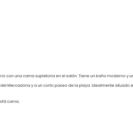
o con una cama supletoria en el salón. Tiene un baño moderno y u
del Mercadona y a un corto paseo de la playa. Idealmente situado en
sofá cama.