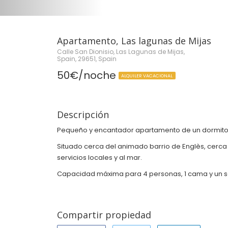
Apartamento, Las lagunas de Mijas
Calle San Dionisio, Las Lagunas de Mijas,
Spain, 29651, Spain
50€/noche
ALQUILER VACACIONAL
Descripción
Pequeño y encantador apartamento de un dormitori
Situado cerca del animado barrio de Englès, cerca 
servicios locales y al mar.
Capacidad máxima para 4 personas,
1 cama
y un 
Compartir propiedad