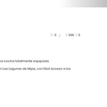
0
396
0
na cocina totalmente equipada.
 Las Lagunas de Mijas, con fácil acceso a los