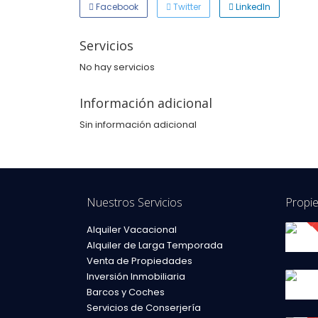
Facebook
Twitter
LinkedIn
Servicios
No hay servicios
Información adicional
Sin información adicional
Nuestros Servicios
Propi
Alquiler Vacacional
Alquiler de Larga Temporada
Venta de Propiedades
Inversión Inmobiliaria
Barcos y Coches
Servicios de Conserjería