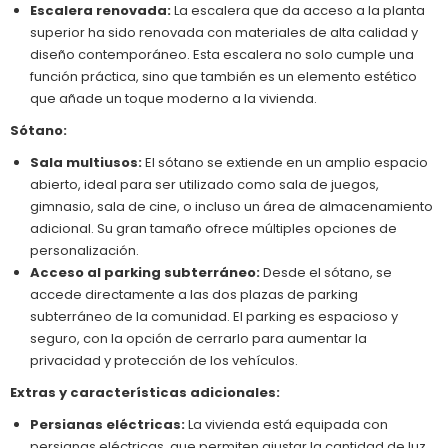
Escalera renovada:
La escalera que da acceso a la planta
superior ha sido renovada con materiales de alta calidad y
diseño contemporáneo. Esta escalera no solo cumple una
función práctica, sino que también es un elemento estético
que añade un toque moderno a la vivienda.
Sótano:
Sala multiusos:
El sótano se extiende en un amplio espacio
abierto, ideal para ser utilizado como sala de juegos,
gimnasio, sala de cine, o incluso un área de almacenamiento
adicional. Su gran tamaño ofrece múltiples opciones de
personalización.
Acceso al parking subterráneo:
Desde el sótano, se
accede directamente a las dos plazas de parking
subterráneo de la comunidad. El parking es espacioso y
seguro, con la opción de cerrarlo para aumentar la
privacidad y protección de los vehículos.
Extras y características adicionales:
Persianas eléctricas:
La vivienda está equipada con
persianas eléctricas, que permiten ajustar la cantidad de luz