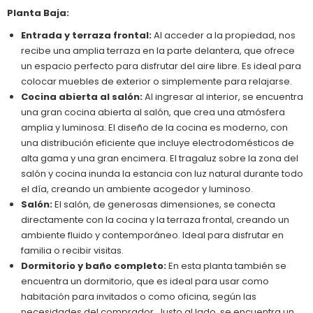
Planta Baja:
Entrada y terraza frontal:
Al acceder a la propiedad, nos
recibe una amplia terraza en la parte delantera, que ofrece
un espacio perfecto para disfrutar del aire libre. Es ideal para
colocar muebles de exterior o simplemente para relajarse.
Cocina abierta al salón:
Al ingresar al interior, se encuentra
una gran cocina abierta al salón, que crea una atmósfera
amplia y luminosa. El diseño de la cocina es moderno, con
una distribución eficiente que incluye electrodomésticos de
alta gama y una gran encimera. El tragaluz sobre la zona del
salón y cocina inunda la estancia con luz natural durante todo
el día, creando un ambiente acogedor y luminoso.
Salón:
El salón, de generosas dimensiones, se conecta
directamente con la cocina y la terraza frontal, creando un
ambiente fluido y contemporáneo. Ideal para disfrutar en
familia o recibir visitas.
Dormitorio y baño completo:
En esta planta también se
encuentra un dormitorio, que es ideal para usar como
habitación para invitados o como oficina, según las
necesidades del comprador. Justo al lado, se encuentra un