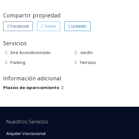
Compartir propiedad
Facebook
Twitter
LinkedIn
Servicios
Aire Acondicionado
Jardín
Parking
Terraza
Información adicional
Plazas de aparcamiento
: 2
Nuestros Servicios
Alquiler Vacacional