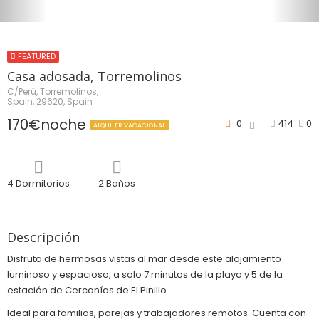
FEATURED
Casa adosada, Torremolinos
C/Perú, Torremolinos,
Spain, 29620, Spain
170€noche
0
414
0
ALQUILER VACACIONAL
4 Dormitorios
2 Baños
Descripción
Disfruta de hermosas vistas al mar desde este alojamiento
luminoso y espacioso, a solo 7 minutos de la playa y 5 de la
estación de Cercanías de El Pinillo.
Ideal para familias, parejas y trabajadores remotos. Cuenta con