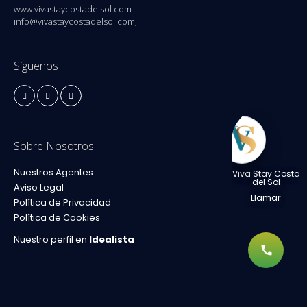
www.vivastaycostadelsol.com
info@vivastaycostadelsol.com,
Síguenos
Sobre Nosotros
Nuestros Agentes
Viva Stay Costa
del Sol
Aviso Legal
Llamar
Política de Privacidad
Política de Cookies
Nuestro perfil en
Idealista