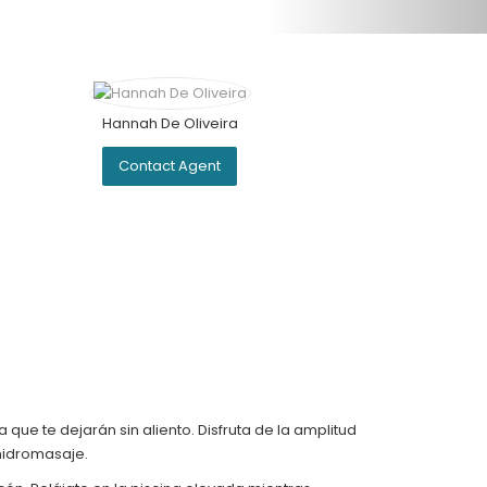
Hannah De Oliveira
Contact Agent
e te dejarán sin aliento. Disfruta de la amplitud
 hidromasaje.