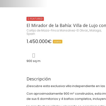
FEATURED
El Mirador de la Bahía: Villa de Lujo con
Cortijo de Maza-Finca Monsalvez-El Olivar,, Malaga,
Spain
1.450.000€
VENTA
900 sq m
Descripción
¡Descubre esta exclusiva villa independiente en las
Con aproximadamente 900 m² construidos, esta impre
de sus 6 dormitorios y 4 baños completos, incluyen