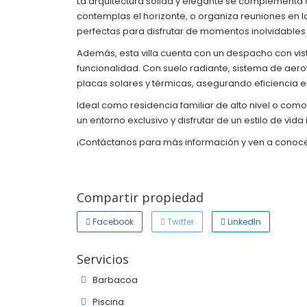
La arquitectura sólida y elegante se complementa c
contemplas el horizonte, o organiza reuniones en l
perfectas para disfrutar de momentos inolvidables 
Además, esta villa cuenta con un despacho con vis
funcionalidad. Con suelo radiante, sistema de aer
placas solares y térmicas, asegurando eficiencia e
Ideal como residencia familiar de alto nivel o como
un entorno exclusivo y disfrutar de un estilo de vida 
¡Contáctanos para más información y ven a conoce
Compartir propiedad
Facebook
Twitter
LinkedIn
Servicios
Barbacoa
Piscina