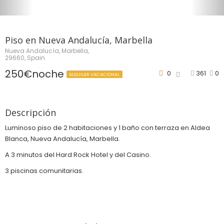
Piso en Nueva Andalucía, Marbella
Nueva Andalucía, Marbella,
29660, Spain
250€noche
0
361
0
ALQUILER VACACIONAL
Descripción
Luminoso piso de 2 habitaciones y 1 baño con terraza en Aldea
Blanca, Nueva Andalucía, Marbella.
A 3 minutos del Hard Rock Hotel y del Casino.
3 piscinas comunitarias.