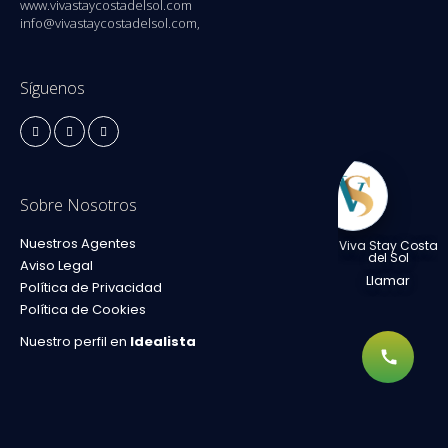
www.vivastaycostadelsol.com
info@vivastaycostadelsol.com,
Síguenos
Sobre Nosotros
Nuestros Agentes
Viva Stay Costa
del Sol
Aviso Legal
Llamar
Política de Privacidad
Política de Cookies
Nuestro perfil en
Idealista