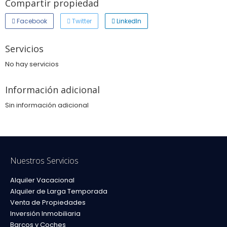
Compartir propiedad
Facebook
Twitter
LinkedIn
Servicios
No hay servicios
Información adicional
Sin información adicional
Nuestros Servicios
Alquiler Vacacional
Alquiler de Larga Temporada
Venta de Propiedades
Inversión Inmobiliaria
Barcos y Coches