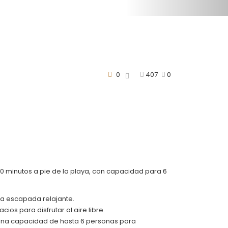
0
407
0
 10 minutos a pie de la playa, con capacidad para 6
na escapada relajante.
ios para disfrutar al aire libre.
e una capacidad de hasta 6 personas para