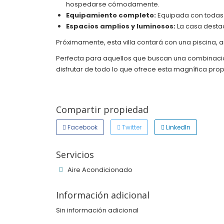
hospedarse cómodamente.
Equipamiento completo:
Equipada con todas 
Espacios amplios y luminosos:
La casa desta
Próximamente, esta villa contará con una piscina, a
Perfecta para aquellos que buscan una combinación d
disfrutar de todo lo que ofrece esta magnífica pro
Compartir propiedad
Facebook
Twitter
LinkedIn
Servicios
Aire Acondicionado
Información adicional
Sin información adicional