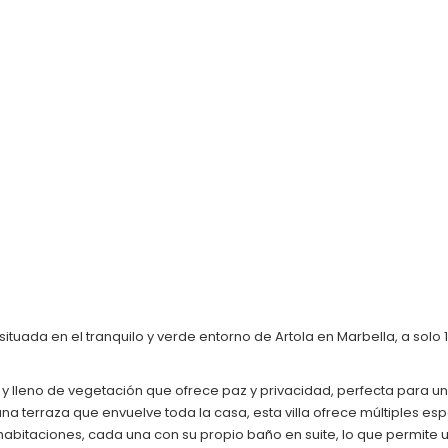
ituada en el tranquilo y verde entorno de Artola en Marbella, a solo
 y lleno de vegetación que ofrece paz y privacidad, perfecta para u
a terraza que envuelve toda la casa, esta villa ofrece múltiples espac
3 habitaciones, cada una con su propio baño en suite, lo que permit