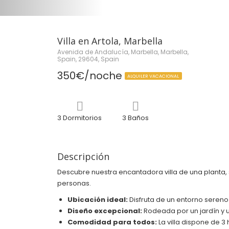
Villa en Artola, Marbella
Avenida de Andalucía, Marbella, Marbella,
Spain, 29604, Spain
350€/noche
ALQUILER VACACIONAL
3 Dormitorios
3 Baños
Descripción
Descubre nuestra encantadora villa de una planta, s
personas.
Ubicación ideal:
Disfruta de un entorno sereno
Diseño excepcional:
Rodeada por un jardín y un
Comodidad para todos:
La villa dispone de 