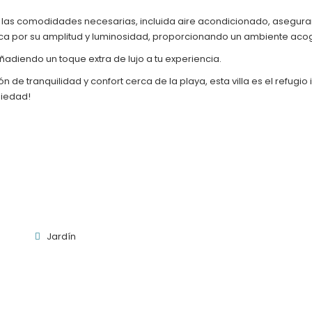
las comodidades necesarias, incluida aire acondicionado, asegura
ca por su amplitud y luminosidad, proporcionando un ambiente aco
ñadiendo un toque extra de lujo a tu experiencia.
e tranquilidad y confort cerca de la playa, esta villa es el refugio
piedad!
Jardín