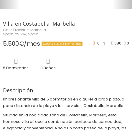
Villa en Costabella, Marbella
Calle Frankfurt, Marbella,
Spain, 29604, Spain
5.500€/mes
0
380
0
ALQUILER LARGA TEMPORADA
5 Dormitorios
3 Baños
Descripción
Impresionante villa de 5 dormitorios en alquiler a largo plazo, a
poca distancia de la playa y los servicios, Costabella, Marbella.
Situada en la codiciada zona de Costabella, Marbella, esta
hermosa villa ofrece la combinación perfecta de comodidad,
elegancia y conveniencia. A solo un corto paseo de la playa, los