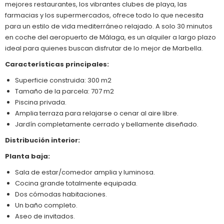
mejores restaurantes, los vibrantes clubes de playa, las
farmacias y los supermercados, ofrece todo lo que necesita
para un estilo de vida mediterráneo relajado. A solo 30 minutos
en coche del aeropuerto de Málaga, es un alquiler a largo plazo
ideal para quienes buscan disfrutar de lo mejor de Marbella.
Características principales:
Superficie construida: 300 m2
Tamaño de la parcela: 707 m2
Piscina privada.
Amplia terraza para relajarse o cenar al aire libre.
Jardín completamente cerrado y bellamente diseñado.
Distribución interior:
Planta baja:
Sala de estar/comedor amplia y luminosa.
Cocina grande totalmente equipada.
Dos cómodas habitaciones.
Un baño completo.
Aseo de invitados.