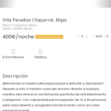
Villa Paradise Chaparral, Mijas
Playa Chaparral, Mijas,
Spain, 29649, Spain
400€/noche
0
404
0
ALQUILER VACACIONAL
5 Dormitorios
3 Baños
Descripción
¡Bienvenido a nuestra villa especial para disfrutar y descansar!
Situada a solo 3 minutos a pie del acceso directo a la playa,
nuestra villa ofrece la combinación perfecta de entretenimiento
y relajación. Con capacidad para hospedar de 14 a 16 personas,
esta casa abierta y acogedora te hará sentir como en casa
inmediatamente.