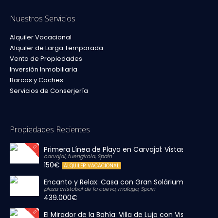
Nuestros Servicios
Alquiler Vacacional
Alquiler de Larga Temporada
Venta de Propiedades
Inversión Inmobiliaria
Barcos y Coches
Servicios de Conserjería
Propiedades Recientes
Primera Línea de Playa en Carvajal: Vistas al Mar y P
carvajal, fuengirola, Spain
150€
ALQUILER VACACIONAL
Encanto y Relax: Casa con Gran Solárium Privado
plaza cristobal de la cueva, malaga, Spain
439.000€
El Mirador de la Bahía: Villa de Lujo con Vistas Infinit