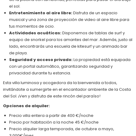
el sol.
Entretenimiento al aire libre:
Disfruta de un espacio
musical y una zona de proyección de video al aire libre para
tus momentos de ocio.
Actividades acuáticas:
Disponemos de tablas de surf y
equipo de snorkel para los amantes del mar. Además, justo al
lado, encontrarás una escuela de kitesurf y un animado bar
de playa.
Seguridad y acceso privado:
La propiedad está equipada
con un portal automático, garantizando seguridad y
privacidad durante tu estancia.
Esta villa luminosa y acogedora da la bienvenida a todos,
invitándote a sumergirte en el encantador ambiente de la Costa
del Sol. ¡Ven y disfruta de este rincón del paraíso!
Opciones de alquiler:
Precio villa entera a partir de 400 €/noche
Precio por habitación a la noche 45 €/noche
Precio alquiler larga temporada,
de octubre a mayo,
3.000€/mes