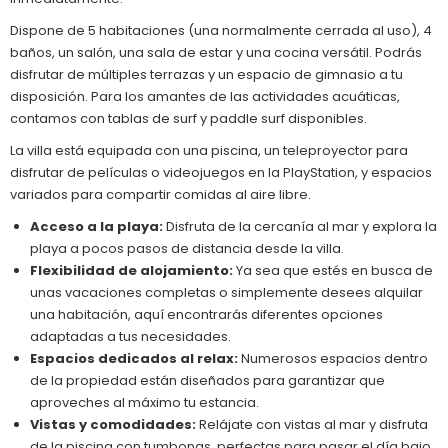
Dispone de 5 habitaciones (una normalmente cerrada al uso), 4
baños, un salón, una sala de estar y una cocina versátil. Podrás
disfrutar de múltiples terrazas y un espacio de gimnasio a tu
disposición. Para los amantes de las actividades acuáticas,
contamos con tablas de surf y paddle surf disponibles.
La villa está equipada con una piscina, un teleproyector para
disfrutar de películas o videojuegos en la PlayStation, y espacios
variados para compartir comidas al aire libre.
Acceso a la playa:
Disfruta de la cercanía al mar y explora la
playa a pocos pasos de distancia desde la villa.
Flexibilidad de alojamiento:
Ya sea que estés en busca de
unas vacaciones completas o simplemente desees alquilar
una habitación, aquí encontrarás diferentes opciones
adaptadas a tus necesidades.
Espacios dedicados al relax:
Numerosos espacios dentro
de la propiedad están diseñados para garantizar que
aproveches al máximo tu estancia.
Vistas y comodidades:
Relájate con vistas al mar y disfruta
de la piscina con tumbonas, perfectas para pasar el día bajo