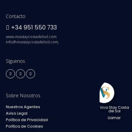
Contacto
+34 951 550 733
www.vivastaycostadelsol.com
info@vivastaycostadelsol.com,
Síguenos
Sobre Nosotros
Nuestros Agentes
Viva Stay Costa
del Sol
Aviso Legal
Llamar
Política de Privacidad
Política de Cookies