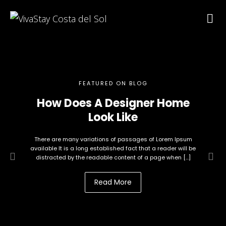
FEATURED ON BLOG
How Does A Designer Home
Look Like
There are many variations of passages of Lorem Ipsum
available It is a long established fact that a reader will be
distracted by the readable content of a page when […]
Read More