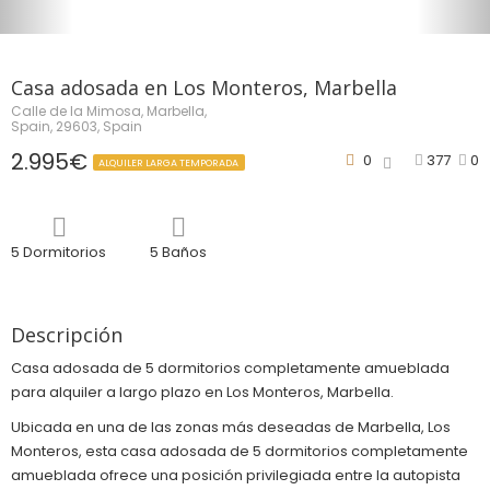
Casa adosada en Los Monteros, Marbella
Calle de la Mimosa, Marbella,
Spain, 29603, Spain
2.995€
0
377
0
ALQUILER LARGA TEMPORADA
5 Dormitorios
5 Baños
Descripción
Casa adosada de 5 dormitorios completamente amueblada
para alquiler a largo plazo en Los Monteros, Marbella.
Ubicada en una de las zonas más deseadas de Marbella, Los
Monteros, esta casa adosada de 5 dormitorios completamente
amueblada ofrece una posición privilegiada entre la autopista