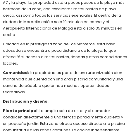
A7 y la playa. La propiedad está a pocos pasos de la playa más
hermosa de la zona, con excelentes restaurantes de playa
cerca, así como todos los servicios esenciales. El centro de la
ciudad de Marbella está a solo 10 minutos en coche y el
Aeropuerto Internacional de Málaga está a solo 35 minutos en
coche.
Ubicada en la prestigiosa zona de Los Monteros, esta casa
adosada se encuentra a poca distancia de la playa, lo que
ofrece fácil acceso a restaurantes, tiendas y otras comodidades
locales.
Comunidad:
La propiedad es parte de una urbanización bien
mantenida que cuenta con una gran piscina comunitaria y una
cancha de pádel, lo que brinda muchas oportunidades
recreativas.
Distribución y diseño:
Planta principal:
La amplia sala de estar y el comedor
conducen directamente a una terraza parcialmente cubierta y
un pequeño jardín. Esta zona ofrece acceso directo a la piscina
comunitaria y a las zonas comunes. La cocina independiente