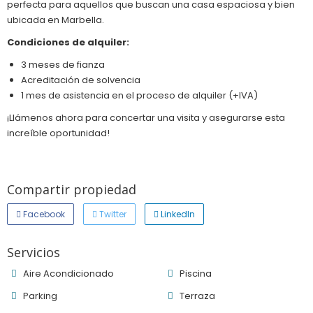
perfecta para aquellos que buscan una casa espaciosa y bien
ubicada en Marbella.
Condiciones de alquiler:
3 meses de fianza
Acreditación de solvencia
1 mes de asistencia en el proceso de alquiler (+IVA)
¡Llámenos ahora para concertar una visita y asegurarse esta
increíble oportunidad!
Compartir propiedad
Facebook
Twitter
LinkedIn
Servicios
Aire Acondicionado
Piscina
Parking
Terraza