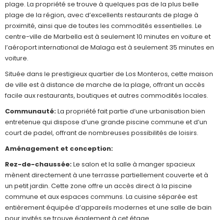
plage. La propriété se trouve à quelques pas de la plus belle
plage de la région, avec d’excellents restaurants de plage à
proximité, ainsi que de toutes les commodités essentielles. Le
centre-ville de Marbella est à seulement 10 minutes en voiture et
l’aéroport international de Malaga est à seulement 35 minutes en
voiture.
Située dans le prestigieux quartier de Los Monteros, cette maison
de ville est à distance de marche de la plage, offrant un accès
facile aux restaurants, boutiques et autres commodités locales.
Communauté:
La propriété fait partie d’une urbanisation bien
entretenue qui dispose d’une grande piscine commune et d’un
court de padel, offrant de nombreuses possibilités de loisirs.
Aménagement et conception:
Rez-de-chaussée:
Le salon et la salle à manger spacieux
mènent directement à une terrasse partiellement couverte et à
un petit jardin. Cette zone offre un accès direct à la piscine
commune et aux espaces communs. La cuisine séparée est
entièrement équipée d’appareils modernes et une salle de bain
pour invités se trouve également à cet étage.