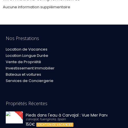
Aucune information supplémentaire
Nos Prestations
Location de Vacances
Location Longue Durée
Vente de Propriété
Investissement Immobilier
Bateaux et voitures
Services de Conciergerie
Propriétés Récentes
Pieds dans l'eau à Carvajal : Vue Mer Panoramique 
carvajal, fuengirola, Spain
150€
LOCATION DE VACANCES