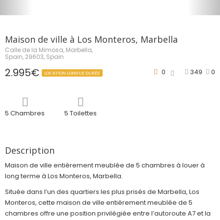
Maison de ville à Los Monteros, Marbella
Calle de la Mimosa, Marbella,
Spain, 29603, Spain
2.995€
0
349
0
LOCATION LONGUE DURÉE
5 Chambres
5 Toilettes
Description
Maison de ville entièrement meublée de 5 chambres à louer à
long terme à Los Monteros, Marbella.
Située dans l’un des quartiers les plus prisés de Marbella, Los
Monteros, cette maison de ville entièrement meublée de 5
chambres offre une position privilégiée entre l’autoroute A7 et la