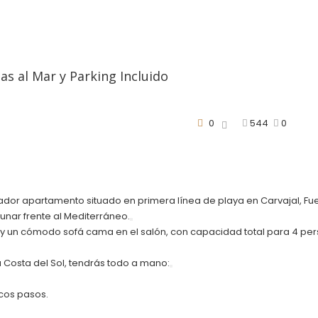
tas al Mar y Parking Incluido
0
544
0
tador apartamento situado en primera línea de playa en Carvajal, F
yunar frente al Mediterráneo.
y un cómodo sofá cama en el salón, con capacidad total para 4 per
Costa del Sol, tendrás todo a mano:
ocos pasos.