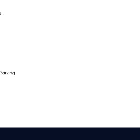
s!
Parking