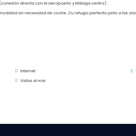
 (conexión directa con el aeropuerto y Málaga centro).
modidad sin necesidad de coche. ¡Tu refugio perfecto junto a las ola
Internet
Vistas al mar