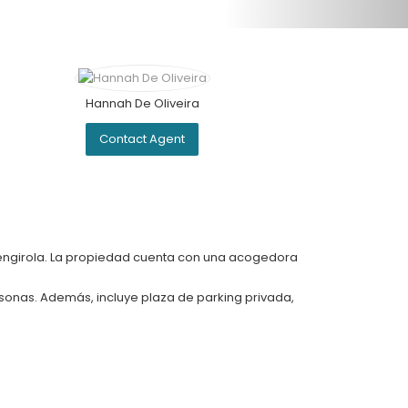
Hannah De Oliveira
Contact Agent
uengirola. La propiedad cuenta con una acogedora
sonas. Además, incluye plaza de parking privada,