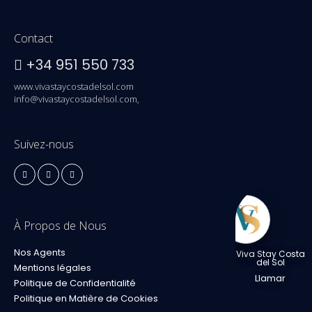
Contact
+34 951 550 733
www.vivastaycostadelsol.com
info@vivastaycostadelsol.com,
Suivez-nous
À Propos de Nous
Nos Agents
Viva Stay Costa
del Sol
Mentions légales
Llamar
Politique de Confidentialité
Politique en Matière de Cookies