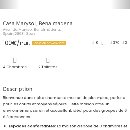
Casa Marysol, Benalmadena
Avenida Marysol, Benalmádena,
Spain, 29631, Spain
100€/nuit
0
370
0
LOCATION DE VACANCES
4 Chambres
2 Toilettes
Description
Bienvenue dans notre charmante maison de plain-pied, parfaite
pour les courts et moyens séjours. Cette maison offre un
environnement serein et accueillant, idéal pour des groupes de 6
à 8 personnes.
Espaces confortables:
La maison dispose de 3 chambres et