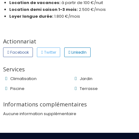
Location de vacances:
à partir de 100 €/nuit
Location demi saison 1-3 mois:
2.500 €/mois
Loyer longue durée:
1.800 €/mois
Actionnariat
Facebook
Twitter
LinkedIn
Services
Climatisation
Jardin
Piscine
Terrasse
Informations complémentaires
Aucune information supplémentaire