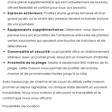
d’une pièce supplémentaire qui sert actuellement de bureau,
offrant flexibilité et confort pour tous vos besoins.
Espaces extérieurs:
Profitez d’une grande terrasse et d’un
grand jardin, où le chant des oiseaux devient la bande sonore
de vos journées.
Équipements supplémentaires:
Détendez-vous dans la
piscine hors sol et profitez de l’ambiance entourée de plantes
vertes luxuriantes qui ajoutent une touche de fraîcheur et de
délicatesse.
Commodité et sécurité:
La propriété offre un stationnement
intérieur avec un portail privé, assurant un maximum d’intimité.
Proximité de la plage:
Située à seulement 800 mètres de la
plage, cette maison vous permet de profiter de la brise
marine et de promenades faciles jusqu’à la côte.
Avec beaucoup de charme et de souci du détail, cette maison
promet un séjour agréable, où chaque visite devient un souvenir
inoubliable. Nous vous invitons à découvrir la tranquillité et le
confort que nous vous offrons!
Possibilités de location: