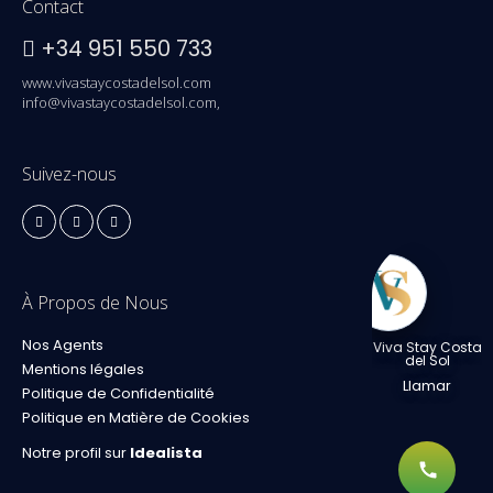
Contact
+34 951 550 733
www.vivastaycostadelsol.com
info@vivastaycostadelsol.com,
Suivez-nous
À Propos de Nous
Nos Agents
Viva Stay Costa
del Sol
Mentions légales
Llamar
Politique de Confidentialité
Politique en Matière de Cookies
Notre profil sur
Idealista