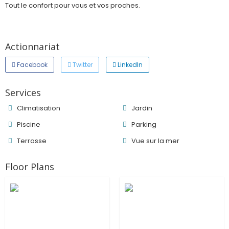
Tout le confort pour vous et vos proches.
Actionnariat
Facebook
Twitter
LinkedIn
Services
Climatisation
Jardin
Piscine
Parking
Terrasse
Vue sur la mer
Floor Plans