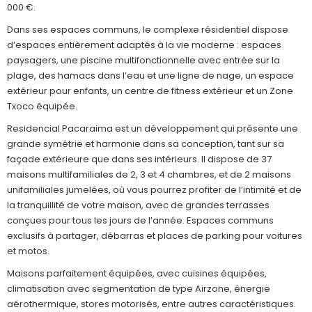
000 €.
Dans ses espaces communs, le complexe résidentiel dispose
d’espaces entièrement adaptés à la vie moderne : espaces
paysagers, une piscine multifonctionnelle avec entrée sur la
plage, des hamacs dans l’eau et une ligne de nage, un espace
extérieur pour enfants, un centre de fitness extérieur et un Zone
Txoco équipée.
Residencial Pacaraima est un développement qui présente une
grande symétrie et harmonie dans sa conception, tant sur sa
façade extérieure que dans ses intérieurs. Il dispose de 37
maisons multifamiliales de 2, 3 et 4 chambres, et de 2 maisons
unifamiliales jumelées, où vous pourrez profiter de l’intimité et de
la tranquillité de votre maison, avec de grandes terrasses
conçues pour tous les jours de l’année. Espaces communs
exclusifs à partager, débarras et places de parking pour voitures
et motos.
Maisons parfaitement équipées, avec cuisines équipées,
climatisation avec segmentation de type Airzone, énergie
aérothermique, stores motorisés, entre autres caractéristiques.