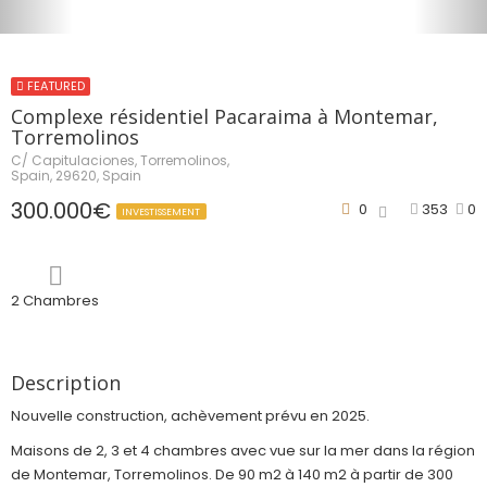
FEATURED
Complexe résidentiel Pacaraima à Montemar,
Torremolinos
C/ Capitulaciones, Torremolinos,
Spain, 29620, Spain
300.000€
0
353
0
INVESTISSEMENT
2 Chambres
Description
Nouvelle construction, achèvement prévu en 2025.
Maisons de 2, 3 et 4 chambres avec vue sur la mer dans la région
de Montemar, Torremolinos. De 90 m2 à 140 m2 à partir de 300