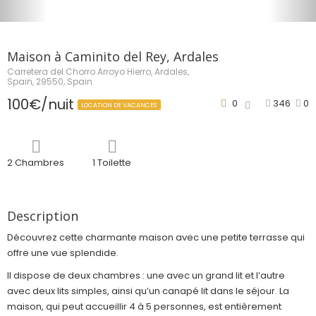
Maison à Caminito del Rey, Ardales
Carretera del Chorro Arroyo Hierro, Ardales,
Spain, 29550, Spain
100€/nuit
0
346
0
LOCATION DE VACANCES
2 Chambres
1 Toilette
Description
Découvrez cette charmante maison avec une petite terrasse qui
offre une vue splendide.
Il dispose de deux chambres : une avec un grand lit et l’autre
avec deux lits simples, ainsi qu’un canapé lit dans le séjour. La
maison, qui peut accueillir 4 à 5 personnes, est entièrement