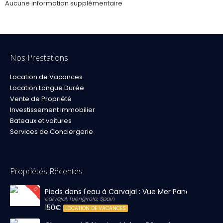
Aucune information supplémentaire
Nos Prestations
Location de Vacances
Location Longue Durée
Vente de Propriété
Investissement Immobilier
Bateaux et voitures
Services de Conciergerie
Propriétés Récentes
Pieds dans l'eau à Carvajal : Vue Mer Panoramique 
carvajal, fuengirola, Spain
150€
LOCATION DE VACANCES