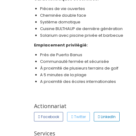
Pièces de vie ouvertes
Cheminée double face
Système domotique
Cuisine BULTHAUP de dernière génération
Solarium avec piscine privée et barbecue
Emplacement privilégié:
Près de Puerto Banus
Communauté fermée et sécurisée
À proximité de plusieurs terrains de golf
A 5 minutes de la plage
A proximité des écoles internationales
Actionnariat
Facebook
Twitter
LinkedIn
Services