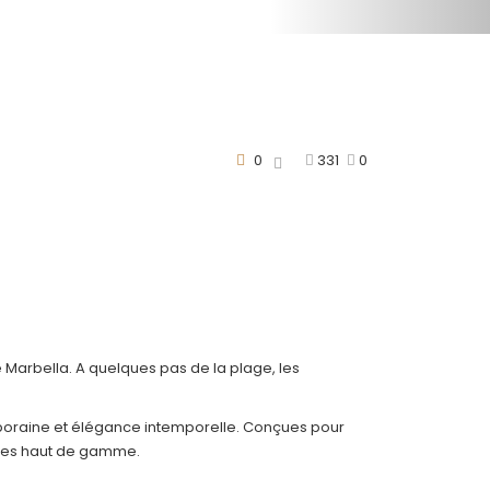
0
331
0
e Marbella. A quelques pas de la plage, les
poraine et élégance intemporelle. Conçues pour
elles haut de gamme.