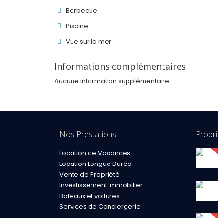
Barbecue
Piscine
Vue sur la mer
Informations complémentaires
Aucune information supplémentaire
Nos Prestations
Propr
Location de Vacances
Location Longue Durée
Vente de Propriété
Investissement Immobilier
Bateaux et voitures
Services de Conciergerie