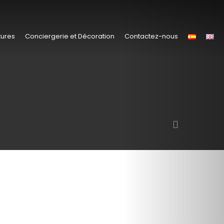
tures
Conciergerie et Décoration
Contactez-nous