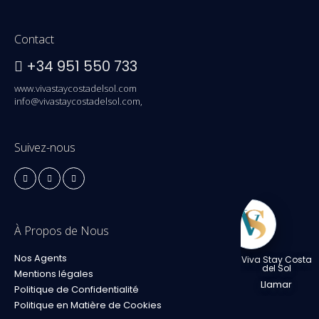
Contact
+34 951 550 733
www.vivastaycostadelsol.com
info@vivastaycostadelsol.com,
Suivez-nous
À Propos de Nous
Nos Agents
Viva Stay Costa
del Sol
Mentions légales
Llamar
Politique de Confidentialité
Politique en Matière de Cookies