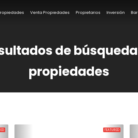
 Propiedades
Venta Propiedades
Propietarios
Inversión
Bar
sultados de búsqueda
propiedades
RED
FEATURED