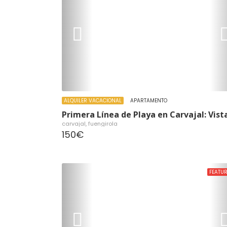
ALQUILER VACACIONAL
APARTAMENTO
carvajal, fuengirola
150€
FEATU