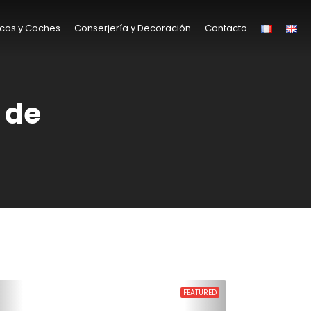
cos y Coches
Conserjería y Decoración
Contacto
 de
FEATURED