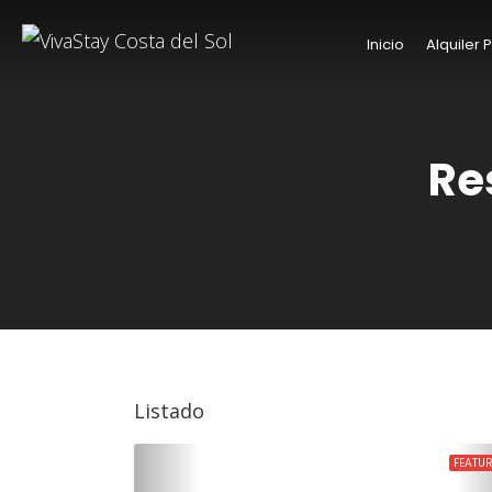
Inicio
Alquiler
Re
Listado
FEATU