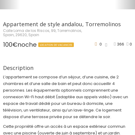
Appartement de style andalou, Torremolinos
Calle Loma de los Riscos, 99, Torremolinos,
Spain, 29620, Spain
100€noche
0
366
0
LOCATION DE VACANCES
Description
L’appartement se compose d’un séjour, d’une cuisine, de 2
chambres et d’une salle de bain et peut donc accueillir 4
personnes. Les équipements optionnels comprennent une
connexion Wi-Fi haut débit (adaptée aux appels vidéo) avec un
espace de travail dédié pour un bureau à domicile, une
télévision, un ventilateur, ainsi qu’un lave-linge. Ce logement
dispose d’une terrasse privée pour se détendre le soir.
Cette propriété offre un accès à un espace extérieur commun
avec une piscine (ouverte de juin à septembre) et un jardin.