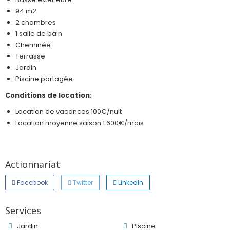
94 m2
2 chambres
1 salle de bain
Cheminée
Terrasse
Jardin
Piscine partagée
Conditions de location:
Location de vacances 100€/nuit
Location moyenne saison 1.600€/mois
Actionnariat
Facebook
Twitter
LinkedIn
Services
Jardin
Piscine