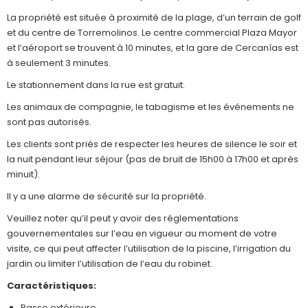
La propriété est située à proximité de la plage, d’un terrain de golf
et du centre de Torremolinos. Le centre commercial Plaza Mayor
et l’aéroport se trouvent à 10 minutes, et la gare de Cercanías est
à seulement 3 minutes.
Le stationnement dans la rue est gratuit.
Les animaux de compagnie, le tabagisme et les événements ne
sont pas autorisés.
Les clients sont priés de respecter les heures de silence le soir et
la nuit pendant leur séjour (pas de bruit de 15h00 à 17h00 et après
minuit).
Il y a une alarme de sécurité sur la propriété.
Veuillez noter qu’il peut y avoir des réglementations
gouvernementales sur l’eau en vigueur au moment de votre
visite, ce qui peut affecter l’utilisation de la piscine, l’irrigation du
jardin ou limiter l’utilisation de l’eau du robinet.
Caractéristiques:
Basse extérieure