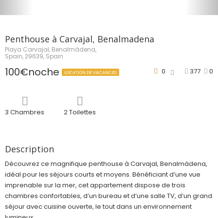
Penthouse à Carvajal, Benalmadena
Playa Carvajal, Benalmádena,
Spain, 29639, Spain
100€noche
0
377
0
LOCATION DE VACANCES
3 Chambres
2 Toilettes
Description
Découvrez ce magnifique penthouse à Carvajal, Benalmádena,
idéal pour les séjours courts et moyens. Bénéficiant d’une vue
imprenable sur la mer, cet appartement dispose de trois
chambres confortables, d’un bureau et d’une salle TV, d’un grand
séjour avec cuisine ouverte, le tout dans un environnement
lumineux.