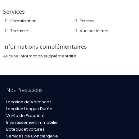
Services
Climatisation
Piscine
Terrasse
Vue sur la mer
Informations complémentaires
Aucune information supplémentaire
Nos Prestations
Location de Vacances
Location Longue Durée
Vente de Propriété
Investissement Immobilier
Bateaux et voitures
Services de Conciergerie