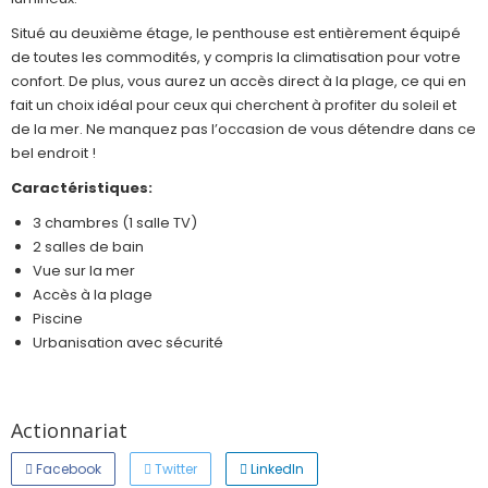
Situé au deuxième étage, le penthouse est entièrement équipé
de toutes les commodités, y compris la climatisation pour votre
confort. De plus, vous aurez un accès direct à la plage, ce qui en
fait un choix idéal pour ceux qui cherchent à profiter du soleil et
de la mer. Ne manquez pas l’occasion de vous détendre dans ce
bel endroit !
Caractéristiques:
3 chambres (1 salle TV)
2 salles de bain
Vue sur la mer
Accès à la plage
Piscine
Urbanisation avec sécurité
Actionnariat
Facebook
Twitter
LinkedIn